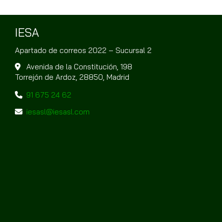
IESA
Apartado de correos 2022 – Sucursal 2
Avenida de la Constitución, 198
Torrejón de Ardoz,
28850,
Madrid
91 675 24 62
iesasl
iesasl.com