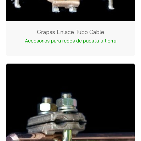
Grapas Enlace Tubo Cable
Accesorios para redes de puesta a tierra