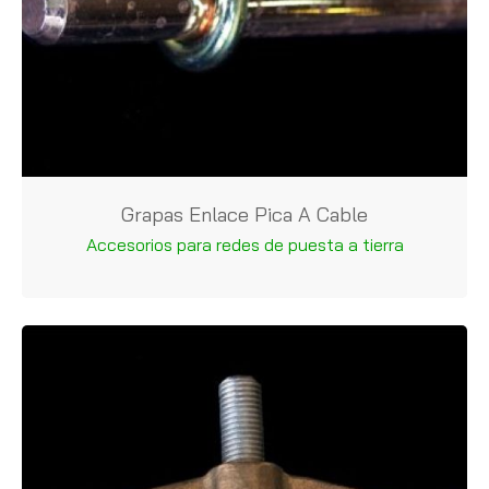
Grapas Enlace Pica A Cable
Accesorios para redes de puesta a tierra