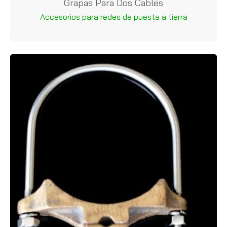
Grapas Para Dos Cables
Accesorios para redes de puesta a tierra