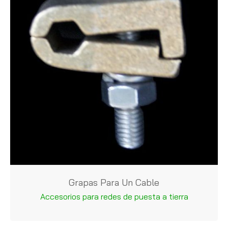
Grapas Para Un Cable
Accesorios para redes de puesta a tierra