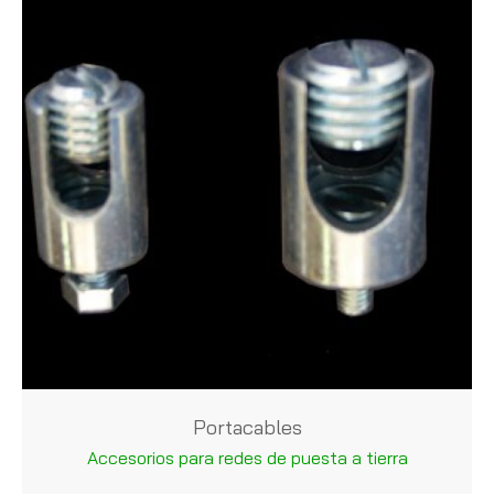
Portacables
Accesorios para redes de puesta a tierra