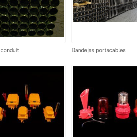
 conduit
Bandejas portacables