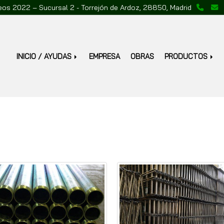
reos 2022 – Sucursal 2 -
Torrejón de Ardoz,
28850,
Madrid
INICIO / AYUDAS
EMPRESA
OBRAS
PRODUCTOS