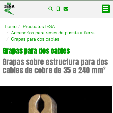
home
Productos IESA
Accesorios para redes de puesta a tierra
Grapas para dos cables
Grapas para dos cables
Grapas sobre estructura para dos
cables de cobre de 35 a 240 mm²