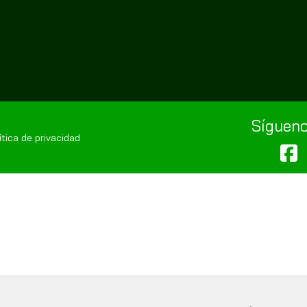
Sígueno
tica de privacidad