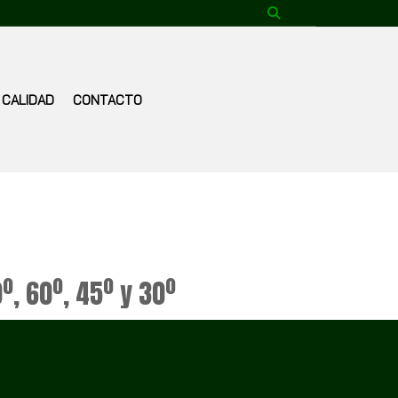
CALIDAD
CONTACTO
, 60º, 45º y 30º