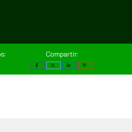
s:
Compartir: