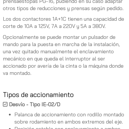
prensaestopas PG-16, pudiendo en su caso adaptar
otros tipos de reducciones y prensas según pedido.
Los dos contactores 1A+1C tienen una capacidad de
corte de 10A a 125V, 7A a 220V y 5A a 380V.
Opcionalmente se puede montar un pulsador de
mando para la puesta en marcha de la instalación,
una vez quitado manualmente el enclavamiento
mecánico en que queda el interruptor al ser
accionado por avería de la cinta o la máquina donde
va montado.
Tipos de accionamiento
Desvío - Tipo IE-02/D
Palanca de accionamiento con rodillo montado
sobre rodamiento en ambos extremos del eje.
Posición estable con enclavamiento a ambos