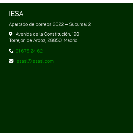
IESA
Apartado de correos 2022 – Sucursal 2
Avenida de la Constitución, 198
Torrejón de Ardoz,
28850,
Madrid
91 675 24 62
iesasl
iesasl.com