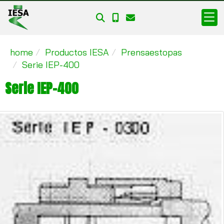
home
Productos IESA
Prensaestopas
Serie IEP-400
Serie IEP-400