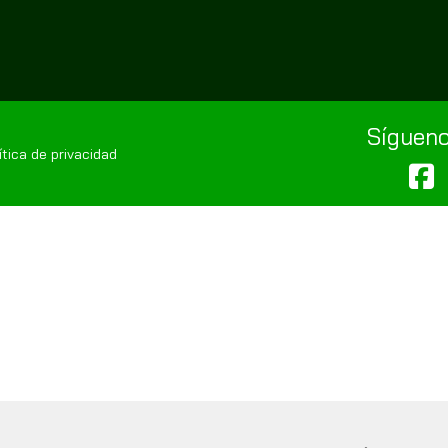
Sígueno
tica de privacidad