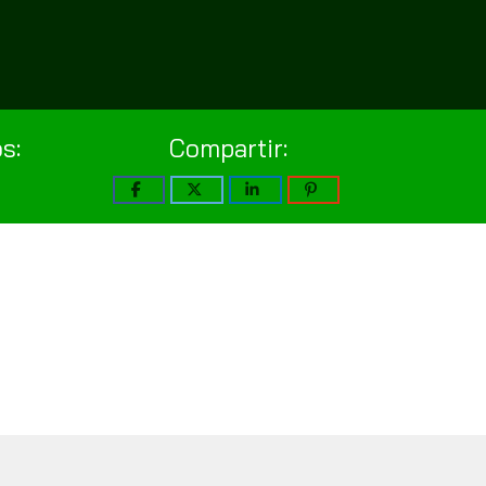
s:
Compartir: